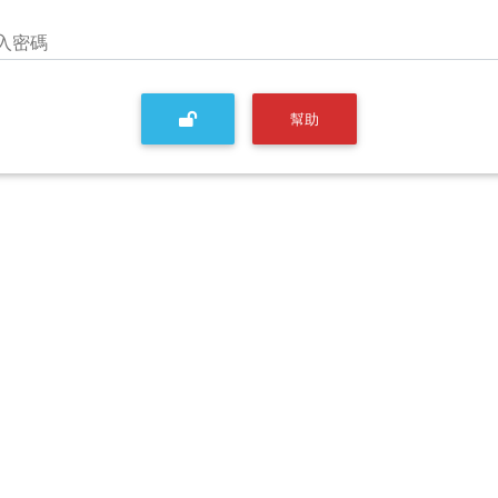
入密碼
幫助